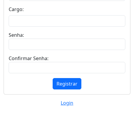
Cargo:
Senha:
Confirmar Senha:
Registrar
Login