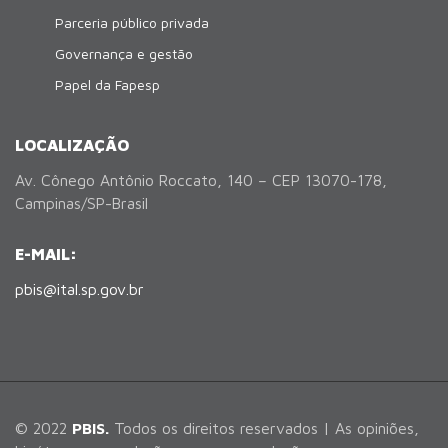
Parceria público privada
Governança e gestão
Papel da Fapesp
LOCALIZAÇÃO
Av. Cônego Antônio Roccato, 140 – CEP 13070-178,
Campinas/SP-Brasil
E-MAIL:
pbis@ital.sp.gov.br
© 2022
PBIS.
Todos os direitos reservados | As opiniões,