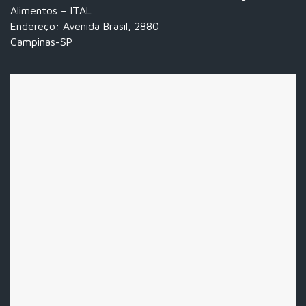
Alimentos – ITAL
Endereço: Avenida Brasil, 2880
Campinas-SP