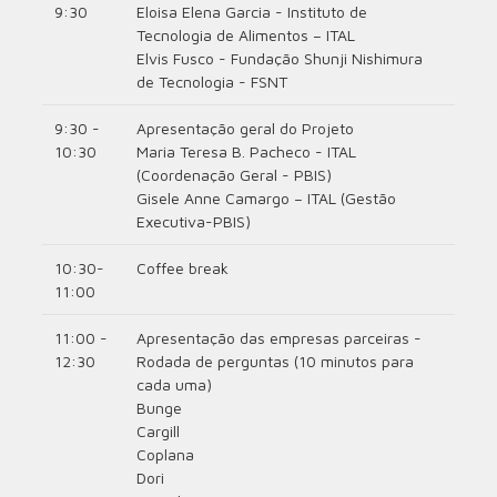
9:30
Eloisa Elena Garcia - Instituto de
Tecnologia de Alimentos – ITAL
Elvis Fusco - Fundação Shunji Nishimura
de Tecnologia - FSNT
9:30 -
Apresentação geral do Projeto
10:30
Maria Teresa B. Pacheco - ITAL
(Coordenação Geral - PBIS)
Gisele Anne Camargo – ITAL (Gestão
Executiva-PBIS)
10:30-
Coffee break
11:00
11:00 -
Apresentação das empresas parceiras -
12:30
Rodada de perguntas (10 minutos para
cada uma)
Bunge
Cargill
Coplana
Dori