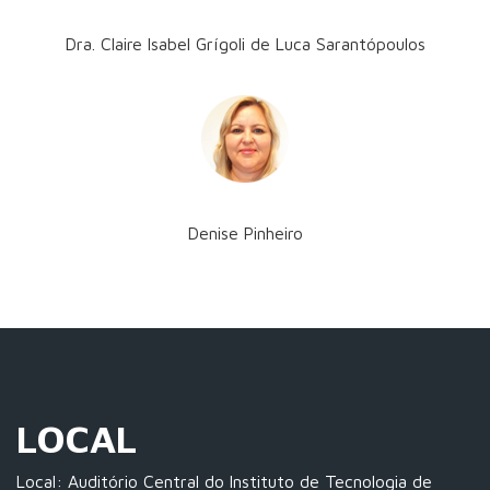
Dra. Claire Isabel Grígoli de Luca Sarantópoulos
Denise Pinheiro
LOCAL
Local: Auditório Central do Instituto de Tecnologia de