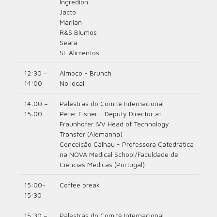
Ingredion
Jacto
Marilan
R&S Blumos
Seara
SL Alimentos
12:30 –
Almoço - Brunch
14:00
No local
14:00 –
Palestras do Comitê Internacional
15:00
Peter Eisner - Deputy Director at
Fraunhofer IVV Head of Technology
Transfer (Alemanha)
Conceição Calhau - Professora Catedrática
na NOVA Medical School/Faculdade de
Ciências Médicas (Portugal)
15:00-
Coffee break
15:30
15:30 –
Palestras do Comitê Internacional