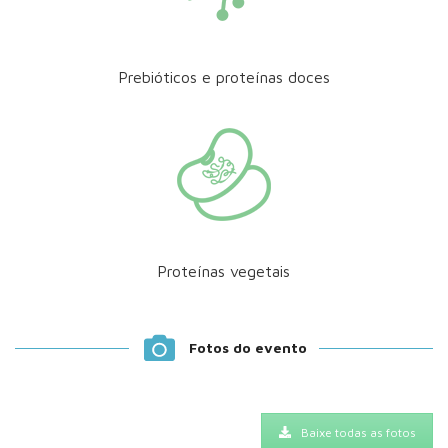
Prebióticos e proteínas doces
Proteínas vegetais
Fotos do evento
Baixe todas as fotos