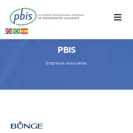
PBIS
Empresas associadas