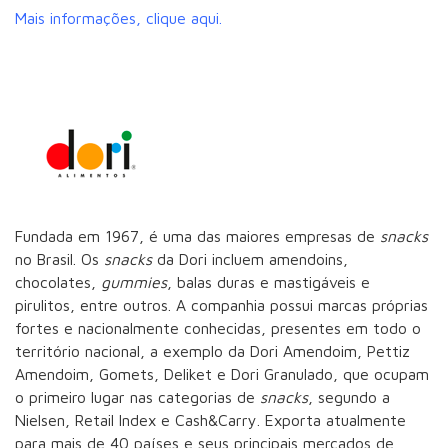
Mais informações, clique aqui.
Fundada em 1967, é uma das maiores empresas de
snacks
no Brasil. Os
snacks
da Dori incluem amendoins,
chocolates,
gummies
, balas duras e mastigáveis e
pirulitos, entre outros. A companhia possui marcas próprias
fortes e nacionalmente conhecidas, presentes em todo o
território nacional, a exemplo da Dori Amendoim, Pettiz
Amendoim, Gomets, Deliket e Dori Granulado, que ocupam
o primeiro lugar nas categorias de
snacks
, segundo a
Nielsen, Retail Index e Cash&Carry. Exporta atualmente
para mais de 40 países e seus principais mercados de