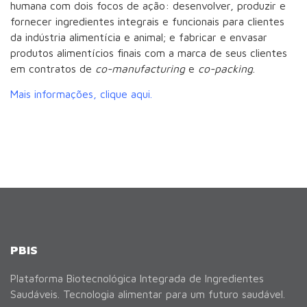
humana com dois focos de ação: desenvolver, produzir e
fornecer ingredientes integrais e funcionais para clientes
da indústria alimentícia e animal; e fabricar e envasar
produtos alimentícios finais com a marca de seus clientes
em contratos de
co-manufacturing
e
co-packing
.
Mais informações, clique aqui.
PBIS
Plataforma Biotecnológica Integrada de Ingredientes
Saudáveis. Tecnologia alimentar para um futuro saudável.