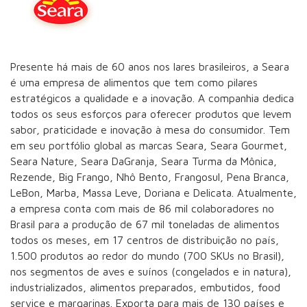
Presente há mais de 60 anos nos lares brasileiros, a Seara
é uma empresa de alimentos que tem como pilares
estratégicos a qualidade e a inovação. A companhia dedica
todos os seus esforços para oferecer produtos que levem
sabor, praticidade e inovação à mesa do consumidor. Tem
em seu portfólio global as marcas Seara, Seara Gourmet,
Seara Nature, Seara DaGranja, Seara Turma da Mônica,
Rezende, Big Frango, Nhô Bento, Frangosul, Pena Branca,
LeBon, Marba, Massa Leve, Doriana e Delicata. Atualmente,
a empresa conta com mais de 86 mil colaboradores no
Brasil para a produção de 67 mil toneladas de alimentos
todos os meses, em 17 centros de distribuição no país,
1.500 produtos ao redor do mundo (700 SKUs no Brasil),
nos segmentos de aves e suínos (congelados e in natura),
industrializados, alimentos preparados, embutidos, food
service e margarinas. Exporta para mais de 130 países e