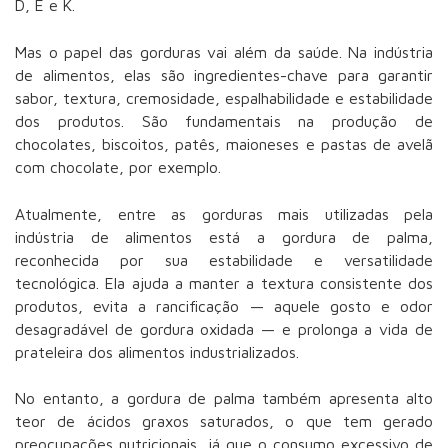
D, E e K.
Mas o papel das gorduras vai além da saúde. Na indústria
de alimentos, elas são ingredientes-chave para garantir
sabor, textura, cremosidade, espalhabilidade e estabilidade
dos produtos. São fundamentais na produção de
chocolates, biscoitos, patês, maioneses e pastas de avelã
com chocolate, por exemplo.
Atualmente, entre as gorduras mais utilizadas pela
indústria de alimentos está a
gordura de palma
,
reconhecida por sua estabilidade e versatilidade
tecnológica. Ela ajuda a manter a textura consistente dos
produtos, evita a rancificação — aquele gosto e odor
desagradável de gordura oxidada — e prolonga a vida de
prateleira dos alimentos industrializados.
No entanto, a gordura de palma também apresenta
alto
teor de ácidos graxos saturados
, o que tem gerado
preocupações nutricionais, já que o consumo excessivo de