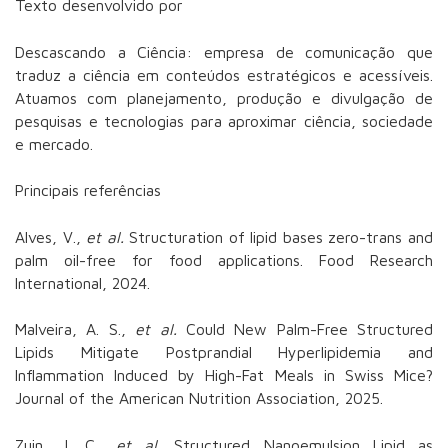
Texto desenvolvido por
Descascando a Ciência:
empresa de comunicação que
traduz a ciência em conteúdos estratégicos e acessíveis.
Atuamos com planejamento, produção e divulgação de
pesquisas e tecnologias para aproximar ciência, sociedade
e mercado.
Principais referências
Alves, V.,
et al.
Structuration of lipid bases zero-trans and
palm oil-free for food applications. Food Research
International, 2024.
Malveira, A. S.,
et al.
Could New Palm-Free Structured
Lipids Mitigate Postprandial Hyperlipidemia and
Inflammation Induced by High-Fat Meals in Swiss Mice?
Journal of the American Nutrition Association, 2025.
Zuin, J. C.,
et al.
Structured Nanoemulsion Lipid as