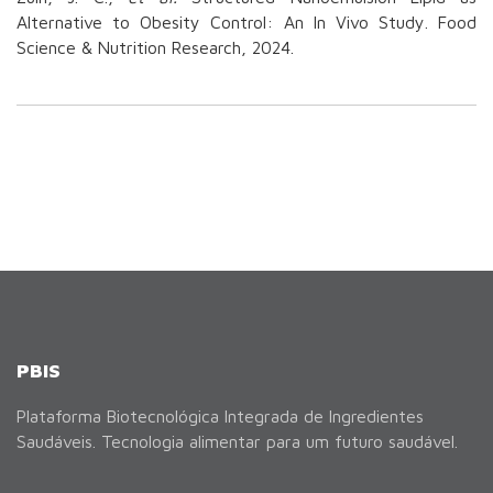
Alternative to Obesity Control: An In Vivo Study. Food
Science & Nutrition Research, 2024.
PBIS
Plataforma Biotecnológica Integrada de Ingredientes
Saudáveis. Tecnologia alimentar para um futuro saudável.