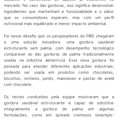
mercado. No caso das gorduras, isso significa
desenvolver
ingredientes que mantenham a funcionalidade e o sabor
que os consumidores esperam
, mas com um perfil
nutricional mais equilibrado e menor impacto ambiental.
Foi nesse desafio que os pesquisadores do PBIS chegaram
a uma solução inovadora:
uma gordura saudável
estruturante sem palma, com desempenho tecnológico
comparável ao das gorduras de palma tradicionalmente
usadas na indústria alimentícia.
Essa nova gordura foi
pensada para atender diferentes aplicações industriais,
podendo ser usada em produtos como chocolates,
biscoitos, recheios, patês, maioneses e pastas de avelã
com chocolate.
Os testes conduzidos pela equipe mostraram que a
gordura saudável estruturante é capaz de
substituir
integralmente a gordura de palma em algumas
formulações
, como em spreads cremosos (exemplo: